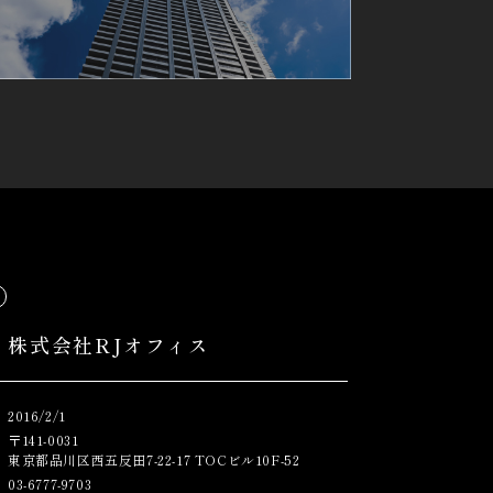
株式会社RJオフィス
2016/2/1
〒141-0031
東京都品川区西五反田7-22-17 TOCビル10F-52
03-6777-9703