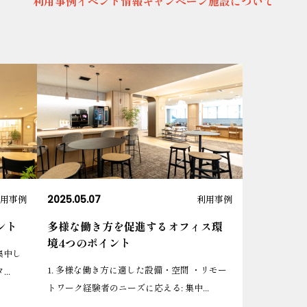
利用事例
イベント情報
キャンペーン
施設について
用事例
2025.05.07
利用事例
ント
多様な働き方を促進するオフィス環
境4つのポイント
集中し
1. 多様な働き方に適した設備・空間 ・リモー
..
トワーク経験者のニーズに応える: 集中...