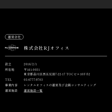
運営会社
株式会社RJオフィス
設立
2016/2/1
所在地
〒141-0031
東京都品川区西五反田7-22-17 TOCビル10F-52
TEL
03-6777-9703
事業内容
レンタルオフィスの運営及び企画コンサルティング
運営施設
運営施設一覧